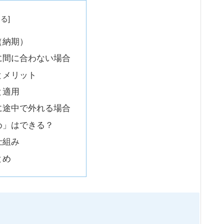
（納期）
に間に合わない場合
とメリット
と適用
に途中で外れる場合
め」はできる？
仕組み
とめ