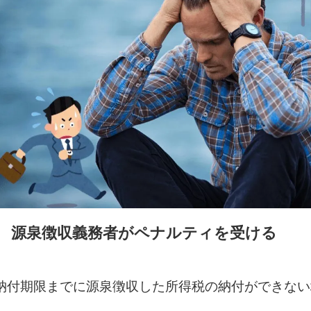
源泉徴収義務者がペナルティを受ける
納付期限までに源泉徴収した所得税の納付ができない