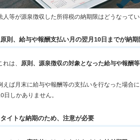
法人等が源泉徴収した所得税の納期限はどうなってい
原則、給与や報酬支払い月の翌月10日までが納期
これは、
原則、源泉徴収の対象となった給与や報酬等
例えば月末に給与や報酬等の支払いを行なった場合に
10日しかありません。
タイトな納期のため、注意が必要