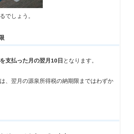
るでしょう。
限
を支払った月の翌月10日
となります。
は、翌月の源泉所得税の納期限まではわずか