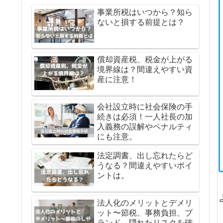
事業所税はいつから？知ら
ないと損する前提とは？
償却資産税、税金が上がる
境界線は？間違えやすい資
産に注意！
会社設立時に社会保険の手
続きは必須！一人社長の加
入義務の誤解やペナルティ
にも注意。
法定調書、出し忘れたらど
うなる？間違えやすいポイ
ントは。
法人化のメリットとデメリ
ット〜節税、事務負担、ブ
ランド、隠れたリスクを確