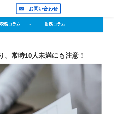
お問い合わせ
税務コラム
財務コラム
り。常時10人未満にも注意！