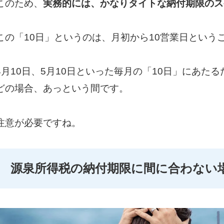
このため、
実務的には、かなりタイトな納付期限のス
この「10日」というのは、月初から10営業日という
4月10日、5月10日といった毎月の「10日」にあ
どの場合、あっという間です。
注意が必要ですね。
源泉所得税の納付期限に間に合わない