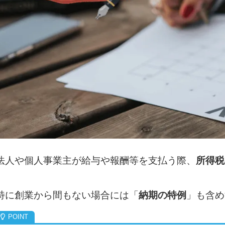
法人や個人事業主が給与や報酬等を支払う際、
所得税
特に創業から間もない場合には「
納期の特例
」も含め