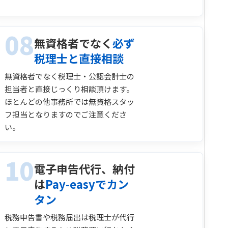
08
無資格者でなく
必ず
税理士と直接相談
無資格者でなく税理士・公認会計士の
担当者と直接じっくり相談頂けます。
ほとんどの他事務所では無資格スタッ
フ担当となりますのでご注意くださ
い。
10
電子申告代行、納付
は
Pay-easyでカン
タン
税務申告書や税務届出は税理士が代行