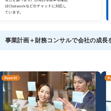
はChatworkなどのチャットに対応し
ています。
事業計画＋財務コンサルで会社の成長
Point 01
Po