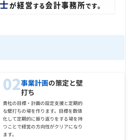
02
事業計画
の策定と壁
打ち
貴社の目標・計画の設定支援と定期的
な壁打ちの場を作ります。目標を数値
化して定期的に振り返りをする場を持
つことで経営の方向性がクリアになり
ます。