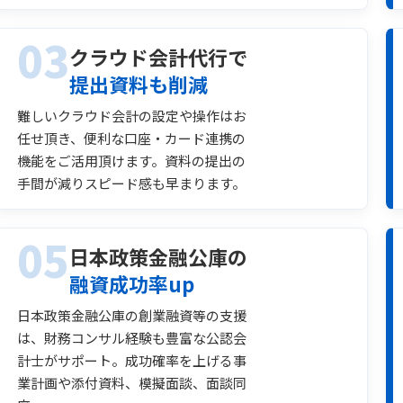
03
クラウド会計代行で
提出資料も削減
難しいクラウド会計の設定や操作はお
任せ頂き、便利な口座・カード連携の
機能をご活用頂けます。資料の提出の
手間が減りスピード感も早まります。
05
日本政策金融公庫の
融資成功率up
日本政策金融公庫の創業融資等の支援
は、財務コンサル経験も豊富な公認会
計士がサポート。成功確率を上げる事
業計画や添付資料、模擬面談、面談同