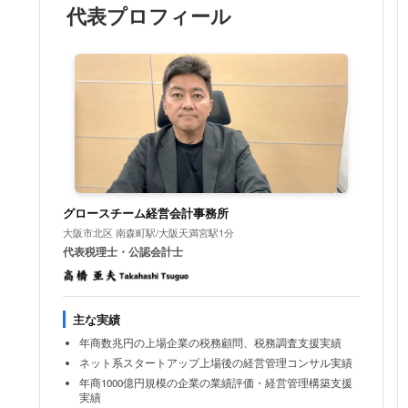
代表プロフィール
グロースチーム経営会計事務所
大阪市北区 南森町駅/大阪天満宮駅1分
代表税理士・公認会計士
主な実績
年商数兆円の上場企業の税務顧問、税務調査支援実績
ネット系スタートアップ上場後の経営管理コンサル実績
年商1000億円規模の企業の業績評価・経営管理構築支援
実績