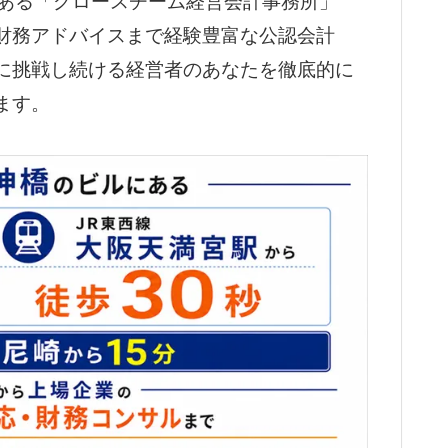
にある「グロースチーム経営会計事務所」
財務アドバイスまで経験豊富な公認会計
に挑戦し続ける経営者のあなたを徹底的に
ます。