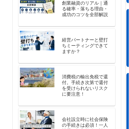
創業融資のリアル｜通
る確率・落ちる理由・
成功のコツを全部解説
経営パートナーと壁打
ちミーティングできて
ますか？
消費税の輸出免税で還
付。手続き次第で還付
を受けられないリスク
に要注意！
会社設立時に社会保険
の手続きは必須！一人