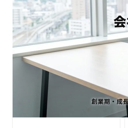
会
創業期・成長