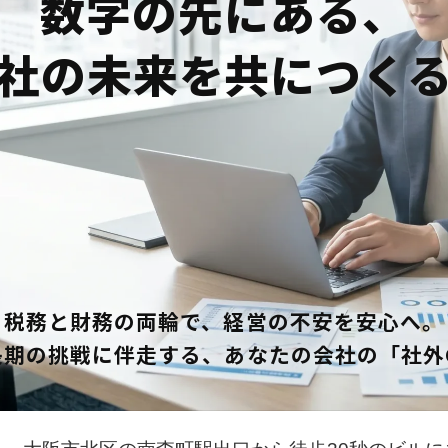
数字の先にある、
社の未来を共につく
税務と財務の両輪で、経営の不安を安心へ。
期の挑戦に伴走する、あなたの会社の「社外