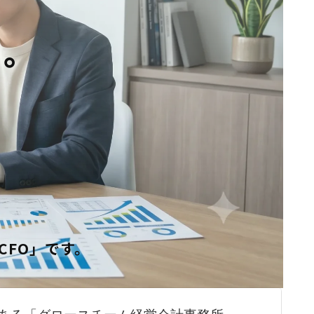
る。
CFO」です。