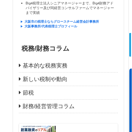
Big4税理士法人シニアマネージャーまで、Big4財務アド
バイザリー及び同経営コンサルファームでマネージャー
まで実績
大阪市の税理士ならグロースチーム経営会計事務所
大阪事務所/代表税理士プロフィール
税務/財務コラム
基本的な税務実務
新しい税制や動向
節税
財務/経営管理コラム