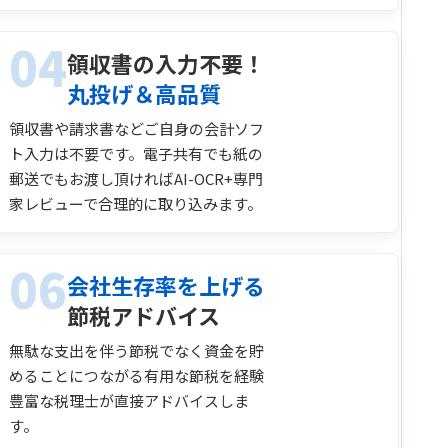
04
領収書の入力不要！
丸投げ＆高品質
領収書や請求書などご自身の会計ソフ
ト入力は不要です。電子共有でも紙の
郵送でもお渡し頂ければAI-OCR+専門
家レビューで合理的に取り込みます。
06
会社生存率を上げる
節税アドバイス
無駄な支出を伴う節税でなく資金を貯
めることにつながる有用な節税を経験
豊富な税理士が直接アドバイスしま
す。