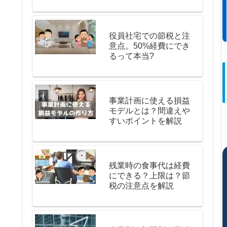
役員社宅での節税と注
意点。50%経費にでき
るって本当?
事業計画に使える損益
モデルとは？間違えや
すいポイントを解説
残業時の食事代は経費
にできる？上限は？節
税の注意点を解説