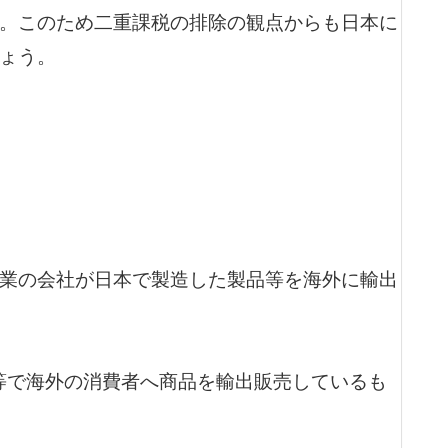
。このため二重課税の排除の観点からも日本に
ょう。
業の会社が日本で製造した製品等を海外に輸出
等で海外の消費者へ商品を輸出販売しているも