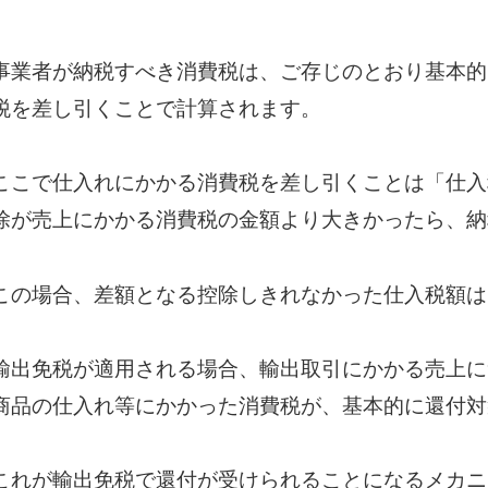
事業者が納税すべき消費税は、ご存じのとおり基本的
税を差し引くことで計算されます。
ここで仕入れにかかる消費税を差し引くことは「仕入
除が売上にかかる消費税の金額より大きかったら、納
この場合、差額となる控除しきれなかった仕入税額は
輸出免税が適用される場合、輸出取引にかかる売上に
商品の仕入れ等にかかった消費税が、基本的に還付対
これが輸出免税で還付が受けられることになるメカニ