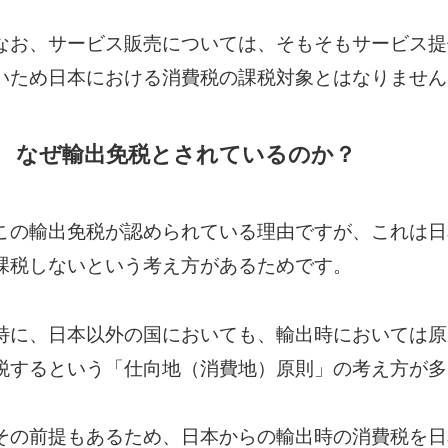
なお、サービス販売については、そもそもサービス提
いため日本における消費税の課税対象とはなりません
なぜ輸出免税とされているのか？
この輸出免税が認められている理由ですが、これは日
課税しないという考え方があるためです。
特に、日本以外の国においても、輸出時においては原
税するという「仕向地（消費地）原則」の考え方が多
その前提もあるため、日本からの輸出時の消費税を日