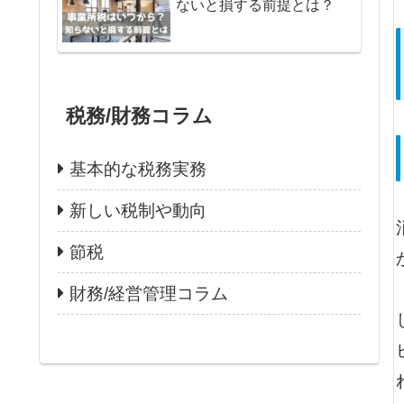
ないと損する前提とは？
税務/財務コラム
基本的な税務実務
新しい税制や動向
節税
財務/経営管理コラム