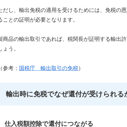
ただし、輸出免税の適用を受けるためには、免税の恩
ることの証明が必要となります。
製商品の輸出取引であれば、税関長が証明する輸出許
しょう。
（参考：
国税庁 輸出取引の免税
）
輸出時に免税でなぜ還付が受けられる
仕入税額控除で還付につながる