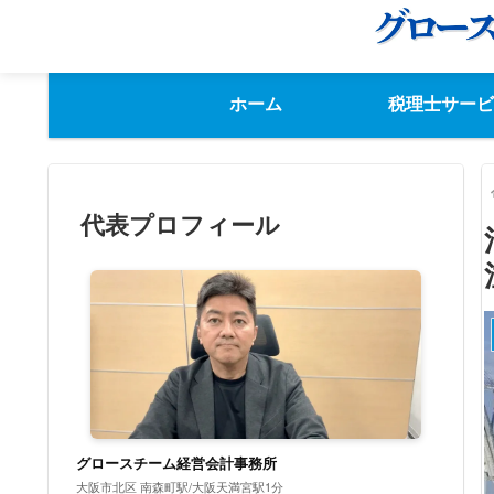
ホーム
税理士サービ
代表プロフィール
グロースチーム経営会計事務所
大阪市北区 南森町駅/大阪天満宮駅1分