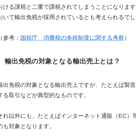
おける課税と二重で課税されてしまうことになります
おいて輸出免税が採用されているとも考えられるでし
（参考：
国税庁 消費税の免税制度に関する考察
）
輸出免税の対象となる輸出売上とは？
輸出免税の対象となる輸出売上ですが、たとえば製造
する取引などが典型的なものです。
それ以外にも、たとえばインターネット通販（EC）
のも対象となります。