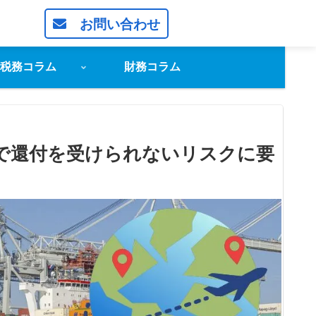
お問い合わせ
税務コラム
財務コラム
で還付を受けられないリスクに要