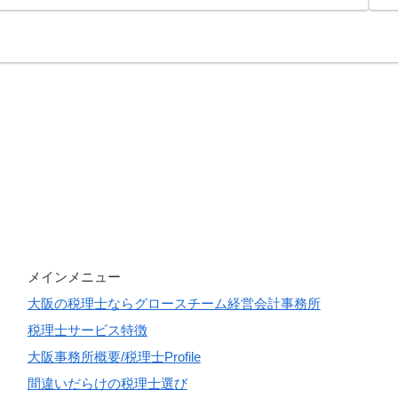
メインメニュー
大阪の税理士ならグロースチーム経営会計事務所
税理士サービス特徴
大阪事務所概要/税理士Profile
間違いだらけの税理士選び