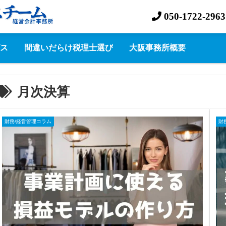
050-1722-2963
ス
間違いだらけ税理士選び
大阪事務所概要
月次決算
財務/経営管理コラム
財