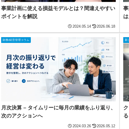
事業計画に使える損益モデルとは？間違えやすい
事
ポイントを解説
は
2024.05.14
2026.06.18
財務/経営管理コラム
新
月次決算 – タイムリーに毎月の業績をふり返り、
ク
次のアクションへ
る
2024.03.26
2026.05.12