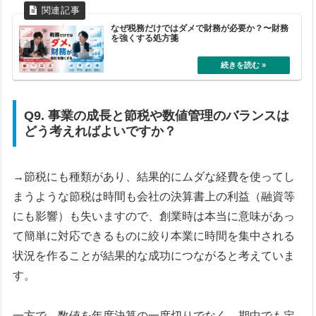
なぜ税務だけではダメで財務が必要か？〜財務
を強くする処方箋
Q9. 事業の成長と節税や数値管理のバランスは
どう考えればよいですか？
→節税にも種類があり、結果的にムダな経費を使ってし
まうような節税は時間も会社の決算書上の利益（融資等
にも影響）も失いますので、創業時は本当に意味があっ
て簡単に対応できるものに絞り本業に時間を集中される
状況を作ることが結果的な成功につながると考えていま
す。
一方で、数値を年度決算の一度切りでなく、期中でも定