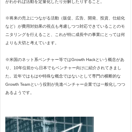
がわかれば活動を定量化したり分解したりすること。
※
将来
の売上につながる活動（販促、広告、開発、投資、仕組化
など）が費用対効果の視点も考慮しつつ対応できていることのモ
ニタリングを行えること、これが特に成長中の事業にとっては何
よりも大切と考えています。
※米国のネット系ベンチャー等ではGrowth Hackという概念があ
り、10年位前から日本でもベンチャー向けに紹介されてきまし
た。近年ではもはや特殊な概念ではないとして専門の横断的な
Growth Teamという役割が先進ベンチャー企業では一般化しつつ
あるようです。