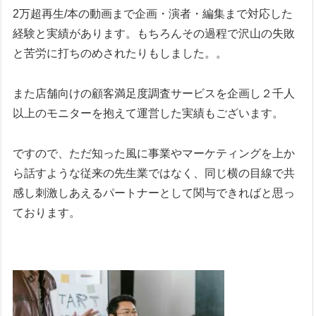
2万超再生/本の動画まで企画・演者・編集まで対応した
経験と実績があります。もちろんその過程で沢山の失敗
と苦労に打ちのめされたりもしました。。
また店舗向けの顧客満足度調査サービスを企画し２千人
以上のモニターを抱えて運営した実績もございます。
ですので、ただ知った風に事業やマーケティングを上か
ら話すような従来の先生業ではなく、同じ横の目線で共
感し刺激しあえるパートナーとして関与できればと思っ
ております。