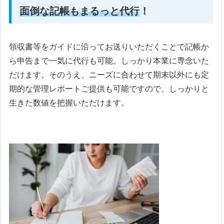
面倒な記帳も
まるっと代行
！
領収書等をガイドに沿ってお送りいただくことで記帳か
ら申告まで一気に代行も可能。しっかり本業に専念いた
だけます。そのうえ、ニーズに合わせて期末以外にも定
期的な管理レポートご提供も可能ですので、しっかりと
生きた数値を把握いただけます。