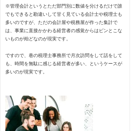
※管理会計というとただ部門別に数値を分けるだけで誰
でもできると勘違いして甘く見ている会計士や税理士も
多いのですが、ただの会計屋や税務屋が作った集計で
は、事業に直接かかわる経営者の感覚からはピンとこな
いものが殆どなのが現実です。
ですので、巷の税理士事務所で月次訪問をして話をして
も、時間を無駄に感じる経営者が多い、というケースが
多いのが現実です。