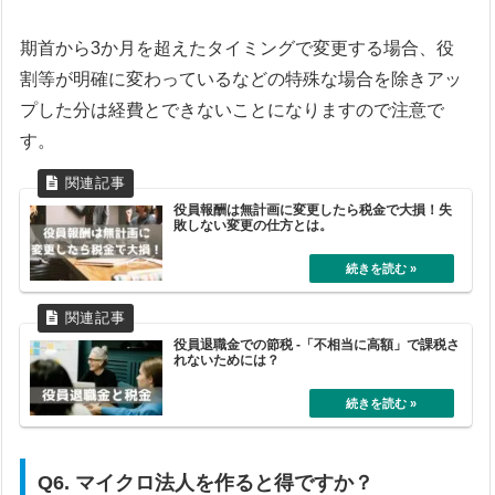
期首から3か月を超えたタイミングで変更する場合、役
割等が明確に変わっているなどの特殊な場合を除きアッ
プした分は経費とできないことになりますので注意で
す。
役員報酬は無計画に変更したら税金で大損！失
敗しない変更の仕方とは。
役員退職金での節税 -「不相当に高額」で課税さ
れないためには？
Q6. マイクロ法人を作ると得ですか？