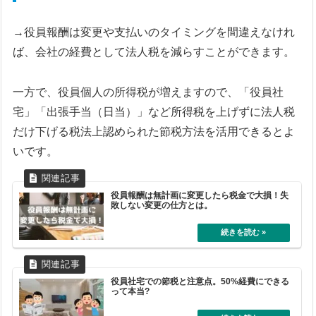
→役員報酬は変更や支払いのタイミングを間違えなけれ
ば、会社の経費として法人税を減らすことができます。
一方で、役員個人の所得税が増えますので、「役員社
宅」「出張手当（日当）」など所得税を上げずに法人税
だけ下げる税法上認められた節税方法を活用できるとよ
いです。
役員報酬は無計画に変更したら税金で大損！失
敗しない変更の仕方とは。
役員社宅での節税と注意点。50%経費にできる
って本当?