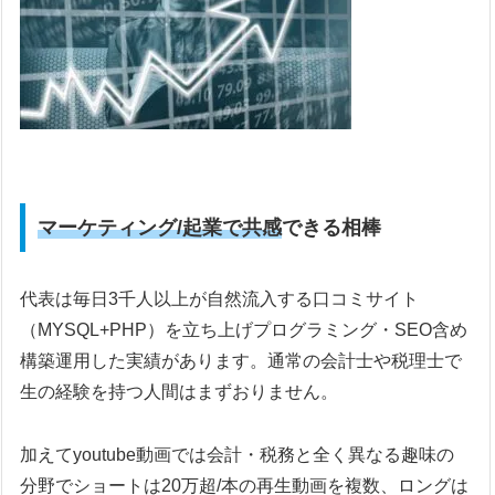
マーケティング/起業で共感
できる相棒
代表は毎日3千人以上が自然流入する口コミサイト
（MYSQL+PHP）を立ち上げプログラミング・SEO含め
構築運用した実績があります。通常の会計士や税理士で
生の経験を持つ人間はまずおりません。
加えてyoutube動画では会計・税務と全く異なる趣味の
分野でショートは20万超/本の再生動画を複数、ロングは