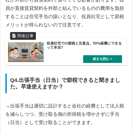
員が直接賃貸契約を外部と結んでいるものの費用を負担
することは住宅手当の扱いとなり、役員社宅として節税
メリットが得られないので注意です。
役員社宅での節税と注意点。50%経費にできる
って本当?
Q4.出張手当（日当）で節税できると聞きまし
た。早速使えますか？
→出張手当は適切に設計すると会社の経費として法人税
を減らしつつ、受け取る側の所得税を増やさずに手当
（日当）として受け取ることができます。