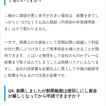
てもいいですか？
→確かに業績が悪く赤字が大きい場合は、経費を全てし
っかりとつけなくても法人税額（均等割や外形標準除
き）は０で変わりません。
一方で、税務上の欠損金として翌期以降に繰越して利益
が出た際にぶつけることで将来税金を減らせることが期
待できます。とはいえ無理をして会社のものかグレーな
経費まで取り込んでしまうことは税務リスクにもなりま
すし、会社の決算書を必要以上に悪くして今後の融資等
に影響を与えるので注意が必要です。
Q8. 創業しましたが創業融資は後回しにし資金
が厳しくなってから申請できますか？