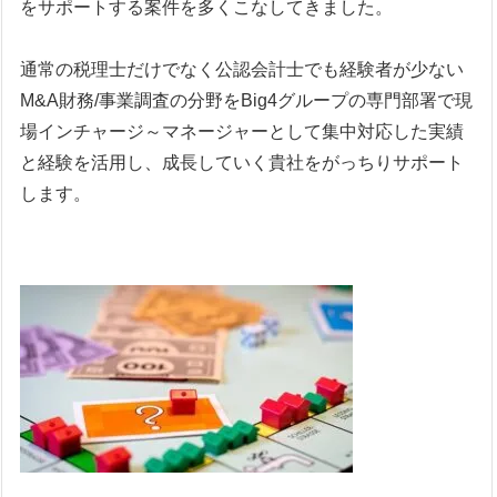
をサポートする案件を多くこなしてきました。
通常の税理士だけでなく公認会計士でも経験者が少ない
M&A財務/事業調査の分野をBig4グループの専門部署で現
場インチャージ～マネージャーとして集中対応した実績
と経験を活用し、成長していく貴社をがっちりサポート
します。