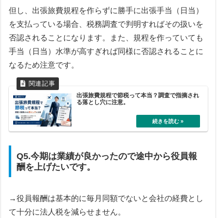
但し、出張旅費規程を作らずに勝手に出張手当（日当）
を支払っている場合、税務調査で判明すればその扱いを
否認されることになります。また、規程を作っていても
手当（日当）水準が高すぎれば同様に否認されることに
なるため注意です。
出張旅費規程で節税って本当？調査で指摘され
る落とし穴に注意。
Q5.今期は業績が良かったので途中から役員報
酬を上げたいです。
→役員報酬は基本的に毎月同額でないと会社の経費とし
て十分に法人税を減らせません。