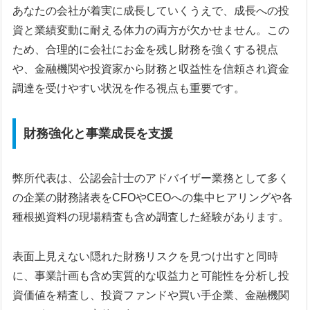
あなたの会社が着実に成長していくうえで、成長への投
資と業績変動に耐える体力の両方が欠かせません。この
ため、合理的に会社にお金を残し財務を強くする視点
や、金融機関や投資家から財務と収益性を信頼され資金
調達を受けやすい状況を作る視点も重要です。
財務強化と事業成長を支援
弊所代表は、公認会計士のアドバイザー業務として多く
の企業の財務諸表をCFOやCEOへの集中ヒアリングや各
種根拠資料の現場精査も含め調査した経験があります。
表面上見えない隠れた財務リスクを見つけ出すと同時
に、事業計画も含め実質的な収益力と可能性を分析し投
資価値を精査し、投資ファンドや買い手企業、金融機関