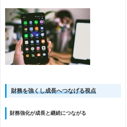
財務を強く
し
成長
へ
つなげる視点
財務強化が成長と継続につながる