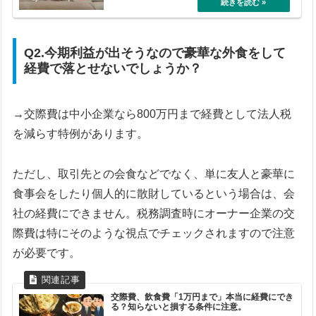
Q2.今期利益が出そうなので豪華な外食をして
経費で落とせないでしょうか？
→交際費は中小企業なら800万円まで経費として法人税
を減らす特例があります。
ただし、取引先との会食などでなく、単に友人と豪華に
食事会をしたり個人的に散財しているという場合は、会
社の経費にできません。税務調査時にオーナー企業の交
際費は特にそのような視点でチェックされますので注意
が必要です。
交際費、飲食費「1万円まで」本当に経費にでき
る？知らないと損する条件に注意。