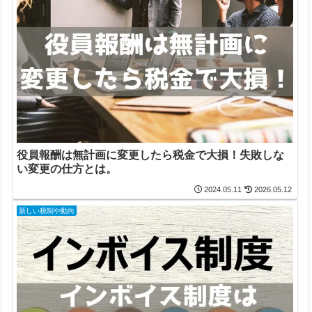
役員報酬は無計画に変更したら税金で大損！失敗しな
い変更の仕方とは。
2024.05.11
2026.05.12
新しい税制や動向