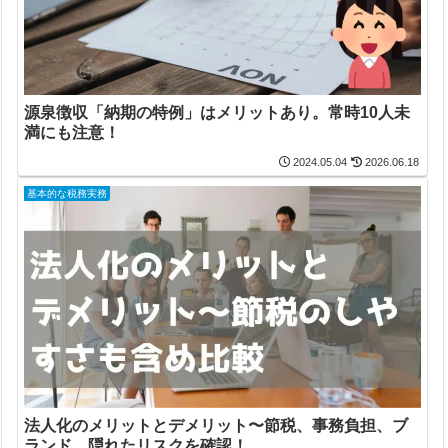
源泉徴収「納期の特例」はメリットあり。常時10人未
満にも注意！
2024.05.04
2026.06.18
基本的な税務実務
法人化のメリットとデメリット〜節税、事務負担、ブ
ランド、隠れたリスクを確認！