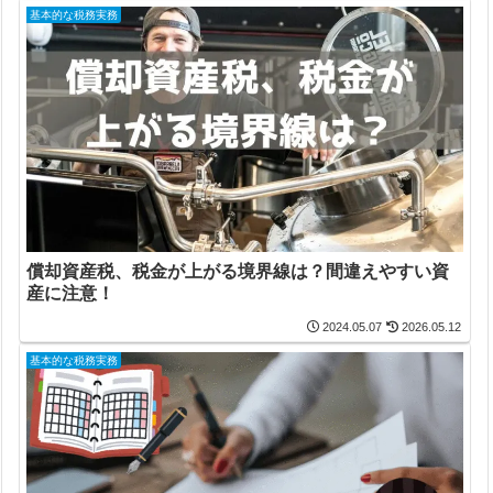
基本的な税務実務
償却資産税、税金が上がる境界線は？間違えやすい資
産に注意！
2024.05.07
2026.05.12
基本的な税務実務